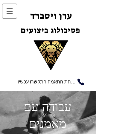
ערן ויסברד
פסיכולוג ביצועים
!לשיחת התאמה התקשרו עכשיו
עבודה עם
מאמנים