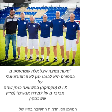
"טעות נפוצה אצל אלה שמתעסקים
בספורט היא לבזבז זמן לא פרופורציונלי
על
X ו-O (טקטיקה) בהשוואה לזמן שהם
מבזבזים על למידת אנשים" (מייק
ששבסק
י)
המאמן הוא הדמות החשובה בחייו של