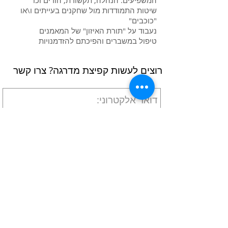
המשפיעים: הנהלה, תקשורת, הורים וכו
שיטות התמודדות מול שחקנים בעייתים ו\או
"כוכבים"
נעבוד על "תורת האיזון" של המאמנים
טיפול במשברים והפיכתם להזדמנויות
רוצים לעשות קפיצת מדרגה? צרו קשר