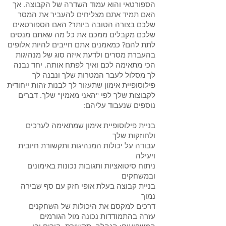
הספורטאי והוא עמוד השדרה של הקבוצה. אך
האם תמיד אתם מצליחים להעביר את המסר
שלכם בצורה הטובה ביותר? האם הספורטאים
שלכם מקבלים ממכם את כל מה שאתם מנסים
לתת להם? כמאמנים אתם חייבים להיות אלופים
בהעברת מסרים ולדעת איזה סוג של מנהיגות
הכי מתאימה לכם ואיך לפתח אותה. יחד נבנה
לך מסלול לעבר המטרות שלך ונבנה לך
פילוסופיית אימון שתעזור לך לבנות זהות ייחודית
לקבוצות שלך לפי "האני מאמין" שלך. דברים
נוספים שנעבוד עליהם:
בניית פילוסופיית אימון שמתאימה לערכים
ולחוזקות שלך
עבודה על יכולות המנהיגות ותקשורת חיובית
ויעילה
ניתוח סיטואציות ותגובות נכונות באימונים
ובמשחקים
בניית קבוצה בעלת אופי חזק עם סף שבירה
נמוך
דרכים למקסם את היכולות של השחקנים
עזרה בהתמודדות נכונה מול הגורמים