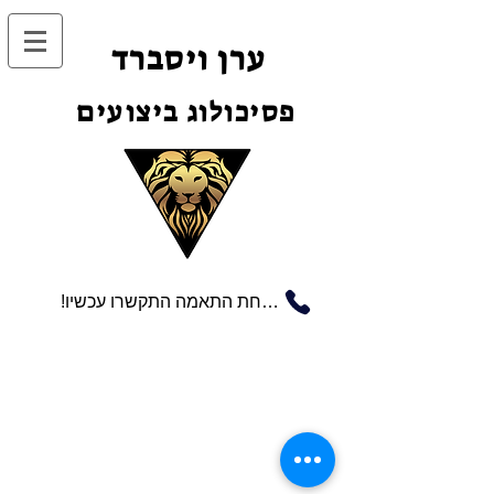
ערן ויסברד
פסיכולוג ביצועים
!לשיחת התאמה התקשרו עכשיו